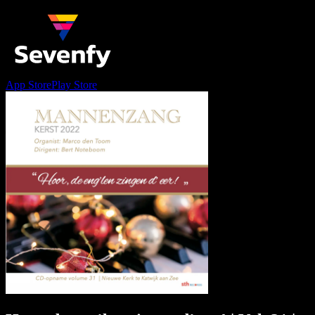
App Store
Play Store