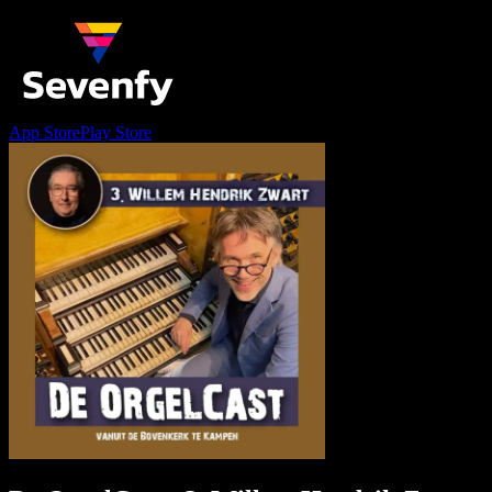
App Store
Play Store