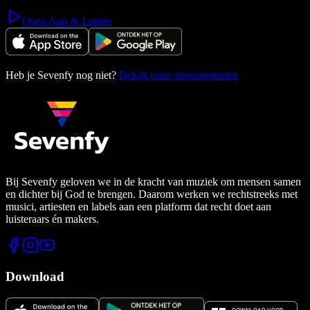
Open App & Luister
Heb je Sevenfy nog niet?
Bekijk onze abonnementen
Bij Sevenfy geloven we in de kracht van muziek om mensen samen
en dichter bij God te brengen. Daarom werken we rechtstreeks met
musici, artiesten en labels aan een platform dat recht doet aan
luisteraars én makers.
Download