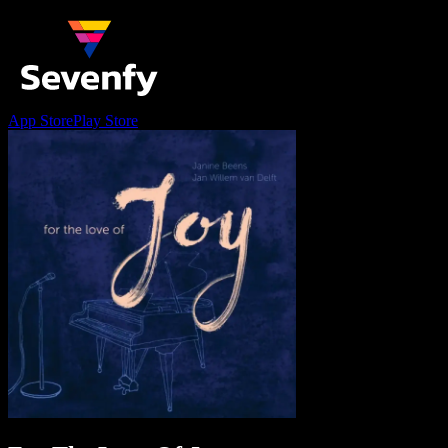
App Store
Play Store