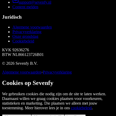
support@sevenfy.nl
Content melden
Juridisch
Algemene voorwaarden
Privacyverklaring
Onze grondslag
Cookiebeleid
KVK
92636276
BTW
NL866123726B01
©
2026
Sevenfy B.V.
Algemene voorwaarden
·
Privacyverklaring
Cookies op Sevenfy
We gebruiken cookies die nodig zijn om de site te laten werken.
Daarnaast willen we graag cookies plaatsen voor voorkeuren,
statistieken en marketing. Die plaatsen we alleen met jouw
toestemming. Meer hierover lees je in ons
cookiebeleid
.