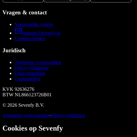
Vragen & contact
Veelgestelde vragen
support@sevenfy.nl
Content melden
Juridisch
Algemene voorwaarden
Privacyverklaring
Onze grondslag
Cookiebeleid
KVK
92636276
BTW
NL866123726B01
©
2026
Sevenfy B.V.
Algemene voorwaarden
·
Privacyverklaring
Cookies op Sevenfy