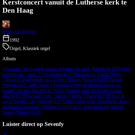
Kerstconcert vanuit de Lutherse kerk te
Den Haag
Klaas Jan Mulder
1992
Orgel, Klassiek orgel
Album
1
Variaties 'Er is een Kindeke geboren op aard' (Mudde)
6:18
2
Prière
et berceuse - opus 27 (Guilmant)
6:27
3
Prelude on 'Silent Night
(Young)
3:49
4
Prelude on a Luther Hymn (Young)
3:49
5
Chorale
Prelude on 'Cradle Song' (Young)
2:23
6
Vom Himmel hoch, da
komm' ich her (Bach)
0:47
7
Vom Himmel kam der Engel Schar
(Bach)
1:15
8
Variaties over 'Adeste Fidelis' (Dupré)
8:25
9
Once in
royal David's city (Mulder)
3:57
10
Toccatine over 'Engelkens door 't
luchtruim zwevend' (Mulder)
1:54
11
Op U, mijn Heiland, blijf ik
hopen (Mulder)
5:38
Luister direct op Sevenfy