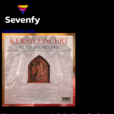
App Store
Play Store