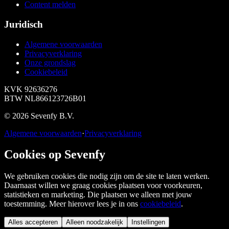
Content melden
Juridisch
Algemene voorwaarden
Privacyverklaring
Onze grondslag
Cookiebeleid
KVK
92636276
BTW
NL866123726B01
©
2026
Sevenfy B.V.
Algemene voorwaarden
·
Privacyverklaring
Cookies op Sevenfy
We gebruiken cookies die nodig zijn om de site te laten werken.
Daarnaast willen we graag cookies plaatsen voor voorkeuren,
statistieken en marketing. Die plaatsen we alleen met jouw
toestemming. Meer hierover lees je in ons
cookiebeleid
.
Alles accepteren
Alleen noodzakelijk
Instellingen