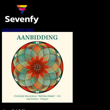
App Store
Play Store