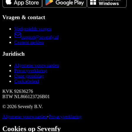
Vragen & contact
Veelgestelde vragen
support@sevenfy.nl
Content melden
Juridisch
Algemene voorwaarden
Privacyverklaring
Onze grondslag
Cookiebeleid
KVK
92636276
BTW
NL866123726B01
©
2026
Sevenfy B.V.
Algemene voorwaarden
·
Privacyverklaring
Cookies op Sevenfy