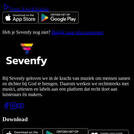
Open App & Luister
Heb je Sevenfy nog niet?
Bekijk onze abonnementen
Bij Sevenfy geloven we in de kracht van muziek om mensen samen
en dichter bij God te brengen. Daarom werken we rechtstreeks met
musici, artiesten en labels aan een platform dat recht doet aan
luisteraars én makers.
Download