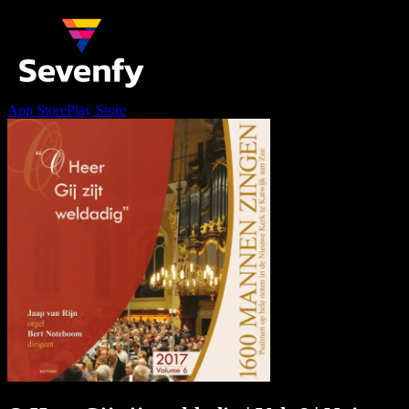
App Store
Play Store