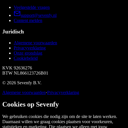
Veelgestelde vragen
support@sevenfy.nl
Content melden
Juridisch
Algemene voorwaarden
Privacyverklaring
Onze grondslag
Cookiebeleid
KVK
92636276
BTW
NL866123726B01
©
2026
Sevenfy B.V.
Algemene voorwaarden
·
Privacyverklaring
Cookies op Sevenfy
We gebruiken cookies die nodig zijn om de site te laten werken.
Daarnaast willen we graag cookies plaatsen voor voorkeuren,
statistieken en marketing. Die plaatsen we alleen met jouw