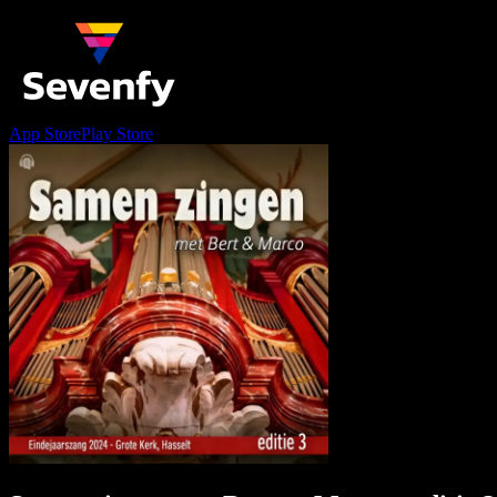
App Store
Play Store