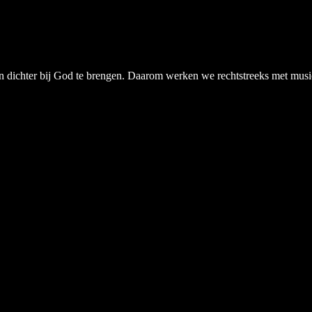
chter bij God te brengen. Daarom werken we rechtstreeks met musici, a