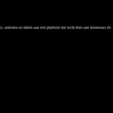
rtiesten en labels aan een platform dat recht doet aan luisteraars én