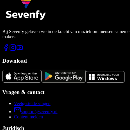
Bij Sevenfy geloven we in de kracht van muziek om mensen samen en di
makers.
Download
Vragen & contact
Veelgestelde vragen
support@sevenfy.nl
Content melden
Juridisch