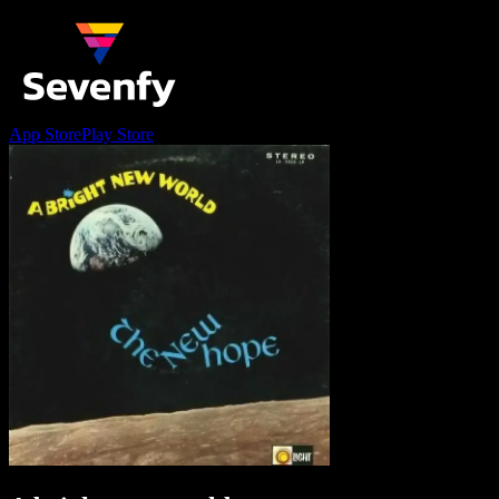
App Store
Play Store