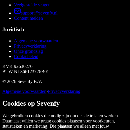
Veelgestelde vragen
support@sevenfy.nl
Content melden
Juridisch
Algemene voorwaarden
Privacyverklaring
Onze grondslag
Cookiebeleid
KVK
92636276
BTW
NL866123726B01
©
2026
Sevenfy B.V.
Algemene voorwaarden
·
Privacyverklaring
Cookies op Sevenfy
We gebruiken cookies die nodig zijn om de site te laten werken.
Daarnaast willen we graag cookies plaatsen voor voorkeuren,
statistieken en marketing. Die plaatsen we alleen met jouw