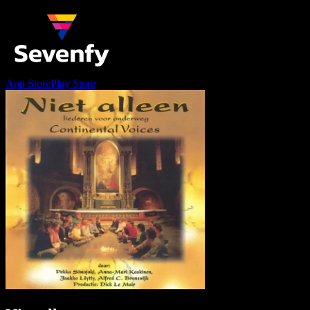
App Store
Play Store