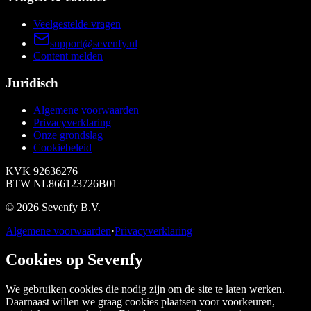
Veelgestelde vragen
support@sevenfy.nl
Content melden
Juridisch
Algemene voorwaarden
Privacyverklaring
Onze grondslag
Cookiebeleid
KVK
92636276
BTW
NL866123726B01
©
2026
Sevenfy B.V.
Algemene voorwaarden
·
Privacyverklaring
Cookies op Sevenfy
We gebruiken cookies die nodig zijn om de site te laten werken.
Daarnaast willen we graag cookies plaatsen voor voorkeuren,