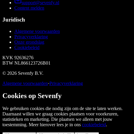
support@sevenfy.nl
Content melden
Juridisch
Algemene voorwaarden
Privacyverklaring
Onze grondslag
Cookiebeleid
KVK
92636276
BTW
NL866123726B01
©
2026
Sevenfy B.V.
Algemene voorwaarden
·
Privacyverklaring
Cookies op Sevenfy
We gebruiken cookies die nodig zijn om de site te laten werken.
Daarnaast willen we graag cookies plaatsen voor voorkeuren,
statistieken en marketing. Die plaatsen we alleen met jouw
toestemming. Meer hierover lees je in ons
cookiebeleid
.