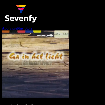
App Store
Play Store